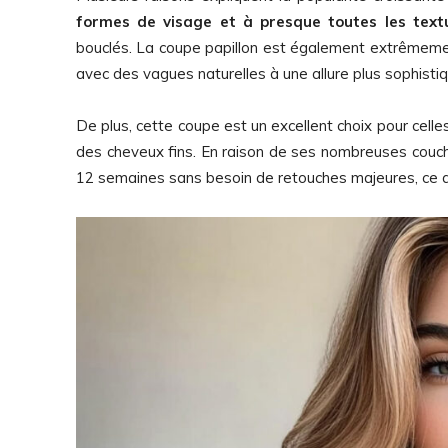
formes de visage et à presque toutes les text
bouclés. La coupe papillon est également extrêmemen
avec des vagues naturelles à une allure plus sophisti
De plus, cette coupe est un excellent choix pour celle
des cheveux fins. En raison de ses nombreuses couche
12 semaines sans besoin de retouches majeures, ce qu