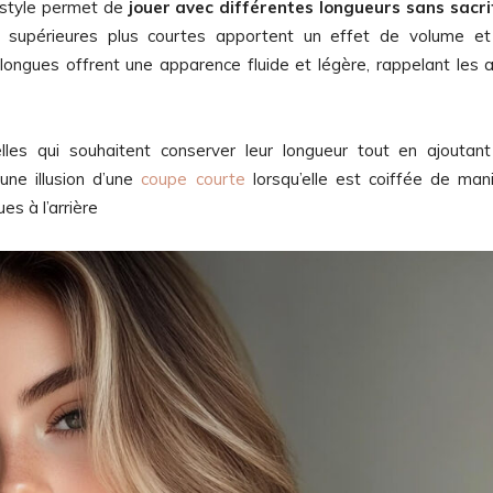
 style permet de
jouer avec différentes longueurs sans sacri
 supérieures plus courtes apportent un effet de volume e
longues offrent une apparence fluide et légère, rappelant les a
lles qui souhaitent conserver leur longueur tout en ajoutan
une illusion d’une
coupe courte
lorsqu’elle est coiffée de man
 à l’arrière​