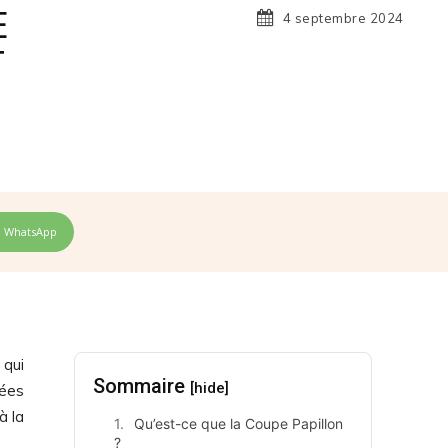
E
4 septembre 2024
T
WhatsApp
 qui
Sommaire
[hide]
dées
à la
Qu’est-ce que la Coupe Papillon
?