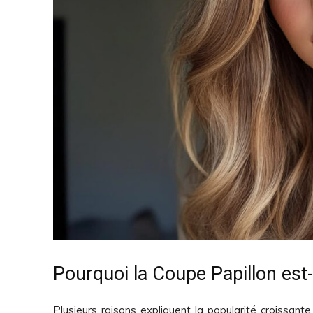
Pourquoi la Coupe Papillon est-e
Plusieurs raisons expliquent la popularité croissant