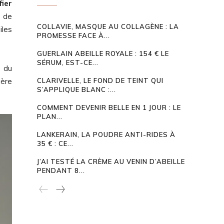
fier
t de
COLLAVIE, MASQUE AU COLLAGÈNE : LA
iles
PROMESSE FACE À...
GUERLAIN ABEILLE ROYALE : 154 € LE
SÉRUM, EST-CE...
t du
ière
CLARIVELLE, LE FOND DE TEINT QUI
S’APPLIQUE BLANC :...
COMMENT DEVENIR BELLE EN 1 JOUR : LE
PLAN...
LANKERAIN, LA POUDRE ANTI-RIDES À
35 € : CE...
J’AI TESTÉ LA CRÈME AU VENIN D’ABEILLE
PENDANT 8...