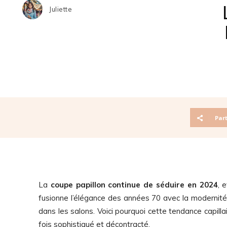
Juliette
Par
La
coupe papillon continue de séduire en 2024
, 
fusionne l’élégance des années 70 avec la modernit
dans les salons. Voici pourquoi cette tendance capill
fois sophistiqué et décontracté.