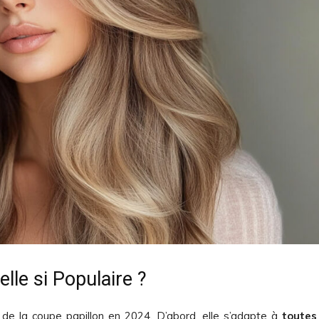
lle si Populaire ?
e de la coupe papillon en 2024. D’abord, elle s’adapte à
toutes