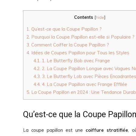
Contents
[
hide
]
1.
Qu’est-ce que la Coupe Papillon ?
2.
Pourquoi la Coupe Papillon est-elle si Populaire ?
3.
Comment Coiffer la Coupe Papillon ?
4.
Idées de Coupes Papillon pour Tous les Styles
4.1.
1. Le Butterfly Bob avec Frange
4.2.
2. La Coupe Papillon Longue avec Vagues Na
4.3.
3. Le Butterfly Lob avec Pièces Encadrante
4.4.
4. La Coupe Papillon avec Frange Effilée
5.
La Coupe Papillon en 2024 : Une Tendance Durab
Qu’est-ce que la Coupe Papillon
La coupe papillon est une
coiffure stratifiée
, o