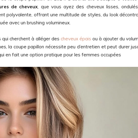
ures de cheveux
, que vous ayez des cheveux lisses, ondulé
t polyvalente, offrant une multitude de styles, du look décontr
quée avec un brushing volumineux.
s qui cherchent à alléger des
cheveux épais
ou à ajouter du volu
s, la coupe papillon nécessite peu d’entretien et peut durer jus
i en fait une option pratique pour les femmes occupées​