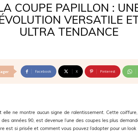
LA COUPE PAPILLON : UN
ÉVOLUTION VERSATILE E
ULTRA TENDANCE
Facebook
X
Pinterest
tager
et elle ne montre aucun signe de ralentissement. Cette coiffure,
é des années 90, est devenue l’une des coupes les plus deman
aire est si prisée et comment vous pouvez l’adopter pour un look 